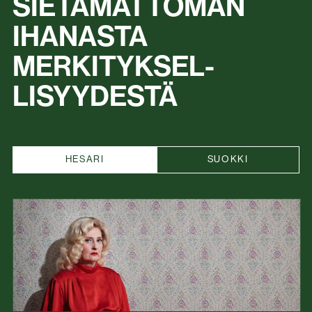
SIETÄMÄTTÖMÄN
IHANASTA
MERKITYKSEL­
LISYYDESTÄ
HESARI
SUOKKI