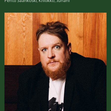
Pentti Saarikoski, Kriitikko, Juhani