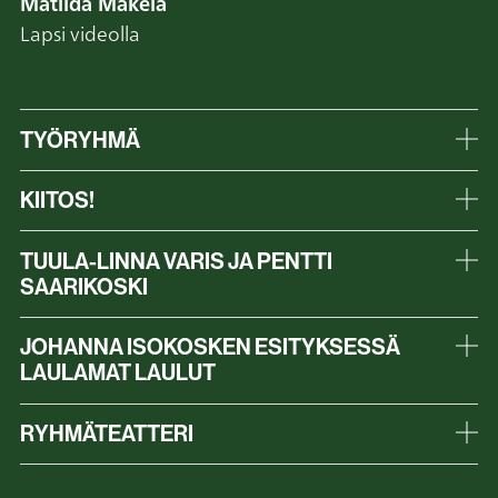
Matilda Mäkelä
Lapsi videolla
TYÖRYHMÄ
KIITOS!
TUULA-LINNA VARIS JA PENTTI
SAARIKOSKI
JOHANNA ISOKOSKEN ESITYKSESSÄ
LAULAMAT LAULUT
RYHMÄTEATTERI