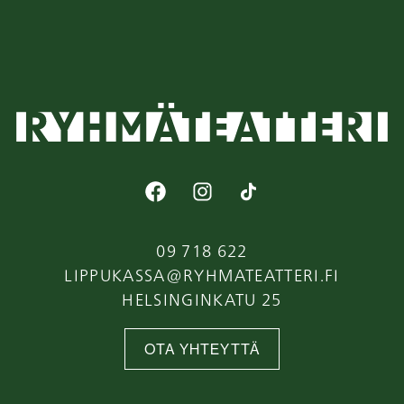
09 718 622
LIPPUKASSA@RYHMATEATTERI.FI
HELSINGINKATU 25
OTA YHTEYTTÄ