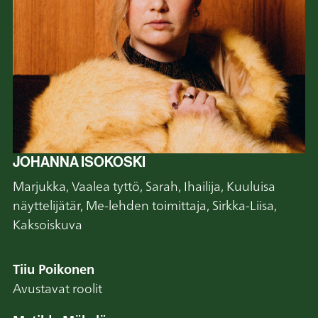
JOHANNA ISOKOSKI
Marjukka, Vaalea tyttö, Sarah, Ihailija, Kuuluisa
näyttelijätär, Me-lehden toimittaja, Sirkka-Liisa,
Kaksoiskuva
Tiiu Poikonen
Avustavat roolit