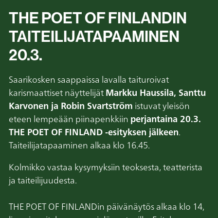
THE POET OF FINLANDIN
TAITEILIJATAPAAMINEN
20.3.
Saarikosken saappaissa lavalla taituroivat
karismaattiset näyttelijät
Markku Haussila, Santtu
Karvonen ja Robin Svartström
istuvat yleisön
eteen lempeään piinapenkkiin
perjantaina 20.3.
THE POET OF FINLAND -esityksen jälkeen
.
Taiteilijatapaaminen alkaa klo 16.45.
Kolmikko vastaa kysymyksiin teoksesta, teatterista
ja taiteilijuudesta.
THE POET OF FINLANDin päivänäytös alkaa klo 14,