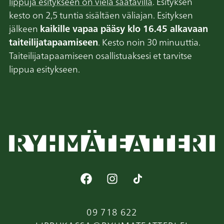
lippuja esitykseen on vielä saatavilla
. Esityksen
kesto on 2,5 tuntia sisältäen väliajan. Esityksen
jälkeen
kaikille vapaa pääsy klo 16.45 alkavaan
taiteilijatapaamiseen
. Kesto noin 30 minuuttia.
Taiteilijatapaamiseen osallistuaksesi et tarvitse
lippua esitykseen.
09 718 622