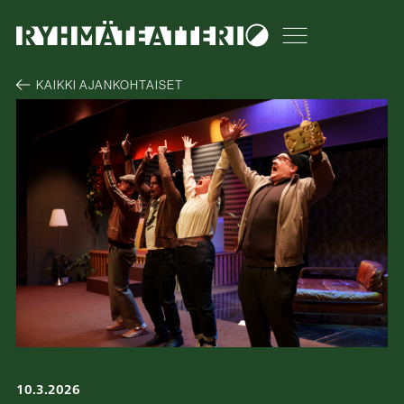
Dark theme
Avaa tai sulje m
KAIKKI AJANKOHTAISET
10.3.2026